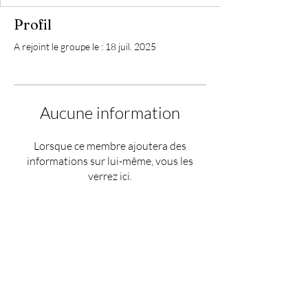
Profil
A rejoint le groupe le : 18 juil. 2025
Aucune information
Lorsque ce membre ajoutera des
informations sur lui-même, vous les
verrez ici.
HEURES: