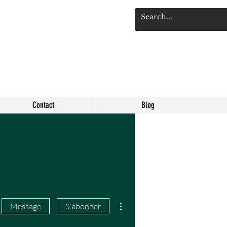
Se connect
Contact
Blog
Plus d'actions
Message
S'abonner