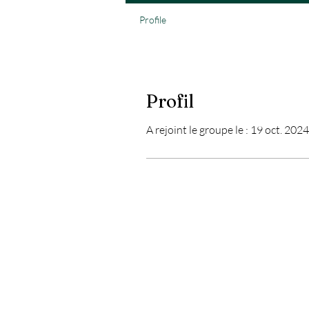
Profile
Profil
A rejoint le groupe le : 19 oct. 2024