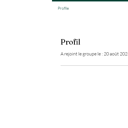
Profile
Profil
A rejoint le groupe le : 20 août 20