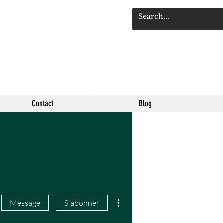
Se connect
Contact
Blog
Plus d'actions
Message
S'abonner