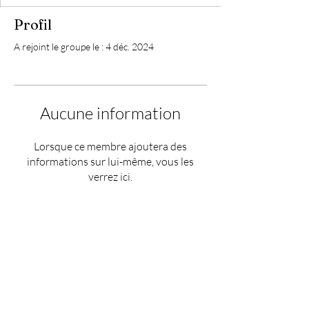
Profil
A rejoint le groupe le : 4 déc. 2024
Aucune information
Lorsque ce membre ajoutera des
informations sur lui-même, vous les
verrez ici.
HEURES: