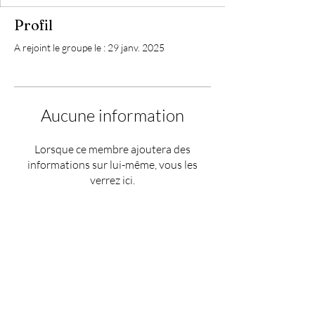
Profil
A rejoint le groupe le : 29 janv. 2025
Aucune information
Lorsque ce membre ajoutera des
informations sur lui-même, vous les
verrez ici.
HEURES: